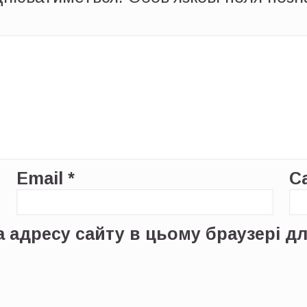
Email
*
С
 та адресу сайту в цьому браузері 