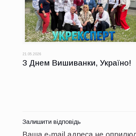
21.05.2026
З Днем Вишиванки, Україно!
Залишити відповідь
Ваша e-mail адреса не оприлю