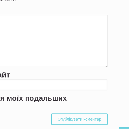
айт
для моїх подальших