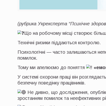
(рубрика Укрексперта “Психічне здоров’
Що на робочому місці створює більш
Технічні ризики піддаються контролю.
Психологічні — часто залишаються непо
помилок.
Тому ми апелюємо до поняття
«емо
У системі охорони праці він розглядаєт
безпечну поведінку працівників.
Не дивно, що дослідження, опубліко
зростанням помилок та неефективних рі