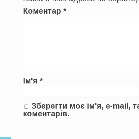
Коментар
*
Ім'я
*
Зберегти моє ім'я, e-mail,
коментарів.