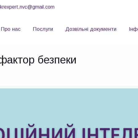
ukrexpert.nvc@gmail.com
Про нас
Послуги
Дозвільні документи
Інф
 фактор безпеки